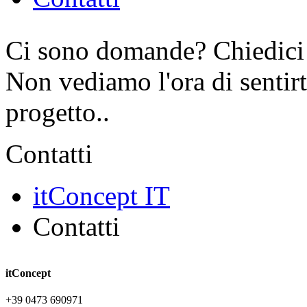
Ci sono domande? Chiedici
Non vediamo l'ora di sentirt
progetto..
Contatti
itConcept IT
Contatti
itConcept
+39 0473 690971