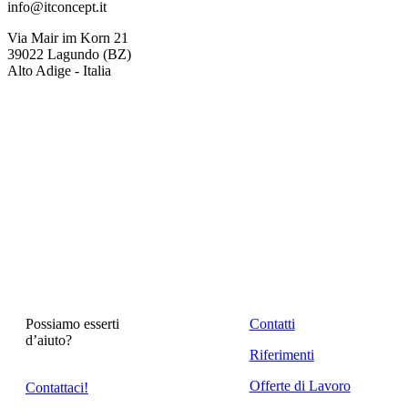
info@itconcept.it
Via Mair im Korn 21
39022 Lagundo (BZ)
Alto Adige - Italia
Possiamo esserti
Contatti
d’aiuto?
Riferimenti
Offerte di Lavoro
Contattaci!