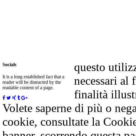
questo utiliz
Socials
necessari al 
It is a long established fact that a
reader will be distracted by the
readable content of a page.
finalità illu
Volete saperne di più o nega
cookie, consultate la Cooki
banner, scorrendo questa pa